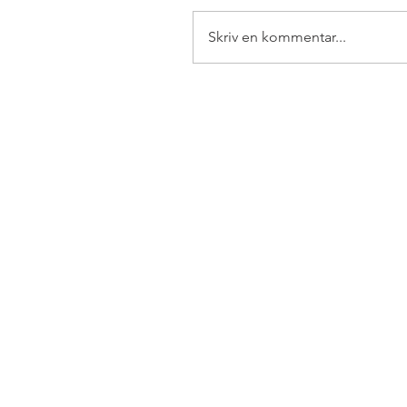
Skriv en kommentar...