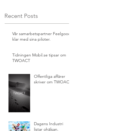
Recent Posts
Vår samarbetspartner Feelgood
klar med sina piloter.
Tidningen Mobil.se tipsar om
TWOACT
Offentliga affärer
skriver om TWOACT.
Dagens Industri
listar ohälsan.