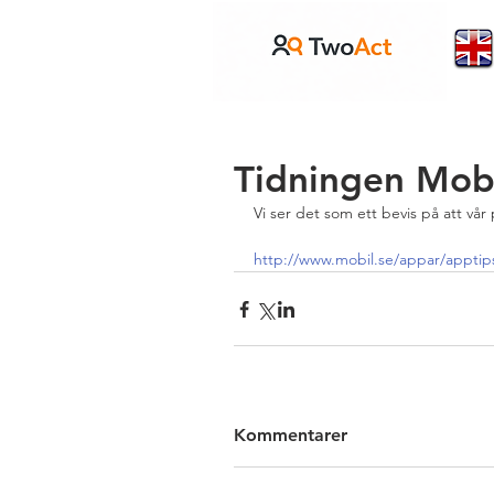
Tidningen Mob
Vi ser det som ett bevis på att vå
http://www.mobil.se/appar/apptip
Kommentarer