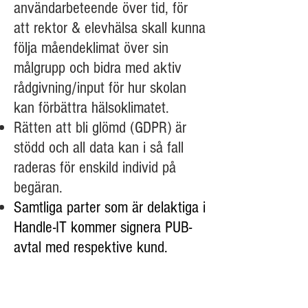
användarbeteende över tid, för
att rektor & elevhälsa skall kunna
följa måendeklimat över sin
målgrupp och bidra med aktiv
rådgivning/input för hur skolan
kan förbättra hälsoklimatet.
Rätten att bli glömd (GDPR) är
stödd och all data kan i så fall
raderas för enskild individ på
begäran.
Samtliga parter som är delaktiga i
Handle-IT kommer signera PUB-
avtal med respektive kund.