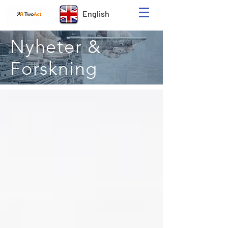
English
Nyheter &
Forskning