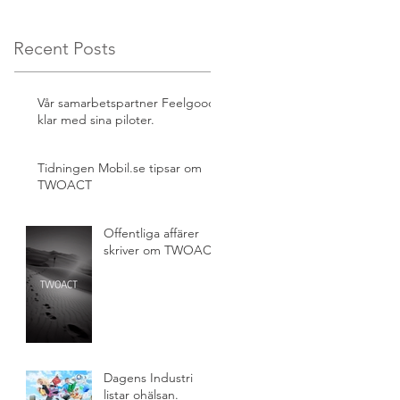
Recent Posts
Vår samarbetspartner Feelgood
klar med sina piloter.
Tidningen Mobil.se tipsar om
TWOACT
Offentliga affärer
skriver om TWOACT.
Dagens Industri
listar ohälsan.