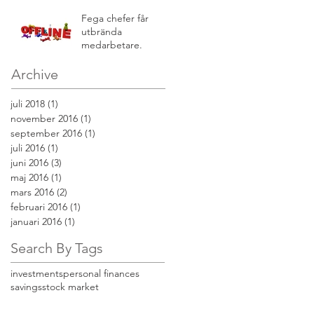
Fega chefer får
utbrända
medarbetare.
Archive
juli 2018
(1)
1 inlägg
november 2016
(1)
1 inlägg
september 2016
(1)
1 inlägg
juli 2016
(1)
1 inlägg
juni 2016
(3)
3 inlägg
maj 2016
(1)
1 inlägg
mars 2016
(2)
2 inlägg
februari 2016
(1)
1 inlägg
januari 2016
(1)
1 inlägg
Search By Tags
investments
personal finances
savings
stock market