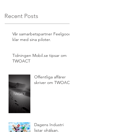
Recent Posts
Vår samarbetspartner Feelgood
klar med sina piloter.
Tidningen Mobil.se tipsar om
TWOACT
Offentliga affärer
skriver om TWOACT.
Dagens Industri
listar ohälsan.