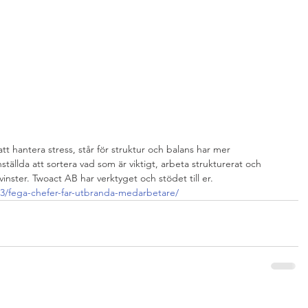
tt hantera stress, står för struktur och balans har mer 
ställda att sortera vad som är viktigt, arbeta strukturerat och 
inster. Twoact AB har verktyget och stödet till er.
3/fega-chefer-far-utbranda-medarbetare/