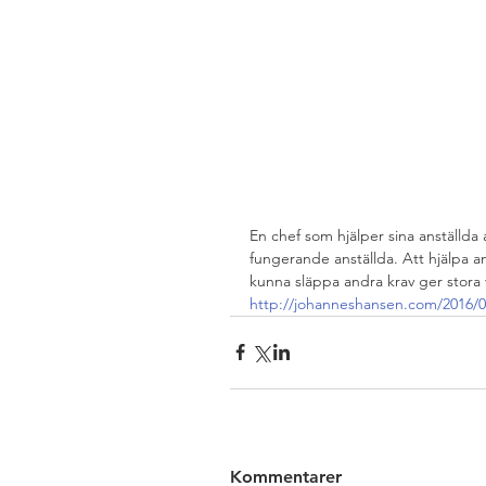
En chef som hjälper sina anställda a
fungerande anställda. Att hjälpa an
kunna släppa andra krav ger stora v
http://johanneshansen.com/2016/0
Kommentarer